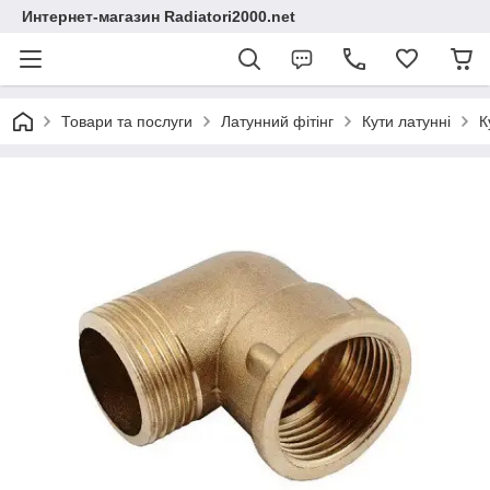
Интернет-магазин Radiatori2000.net
Товари та послуги
Латунний фітінг
Кути латунні
К