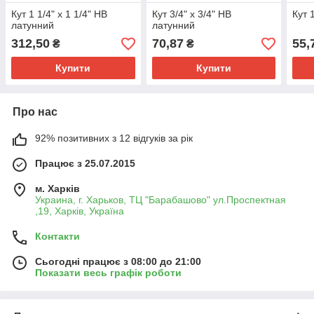
Кут 1 1/4" х 1 1/4" НВ
Кут 3/4" х 3/4" НВ
Кут 
латунний
латунний
312,50
70,87
55,
₴
₴
Купити
Купити
Про нас
92% позитивних з 12 відгуків за рік
Працює з 25.07.2015
м. Харків
Украина, г. Харьков, ТЦ "Барабашово" ул.Проспектная
,19, Харків, Україна
Контакти
Сьогодні працює з 08:00 до 21:00
Показати весь графік роботи