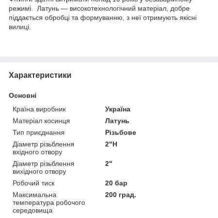
режимі. Латунь — високотехнологічний матеріал, добре
піддається обробці та формуванню, з неї отримують якісні
вилиці.
Характеристики
Основні
Країна виробник
Україна
Матеріал косинця
Латунь
Тип приєднання
Різьбове
Діаметр різьблення
2"Н
вхідного отвору
Діаметр різьблення
2"
вихідного отвору
Робочий тиск
20 бар
Максимальна
200 град.
температура робочого
середовища