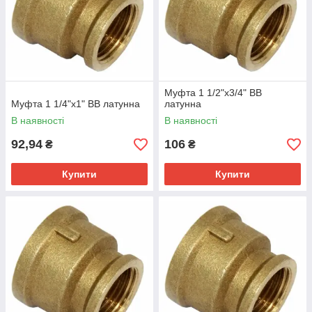
Муфта 1 1/2"х3/4" ВВ
Муфта 1 1/4"х1" ВВ латунна
латунна
В наявності
В наявності
92,94
106
₴
₴
Купити
Купити