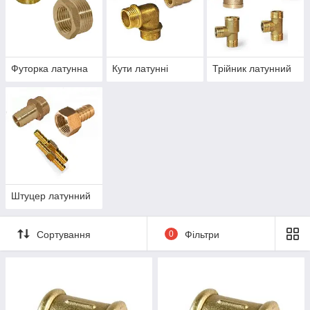
Футорка латунна
Кути латунні
Трійник латунний
Штуцер латунний
Сортування
0
Фільтри