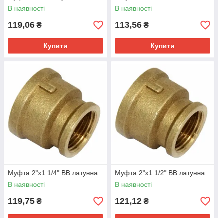
В наявності
В наявності
119,06
113,56
₴
₴
Купити
Купити
Муфта 2"х1 1/4" ВВ латунна
Муфта 2"х1 1/2" ВВ латунна
В наявності
В наявності
119,75
121,12
₴
₴