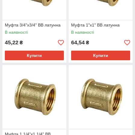
Муфта 3/4"х3/4" ВВ латунна
Муфта 1"х1" ВВ латунна
В наявності
В наявності
45,22
64,54
₴
₴
Купити
Купити
Муфта 1 1/4"х1 1/4" ВВ