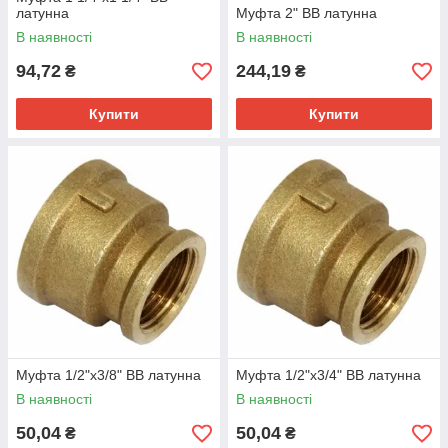
латунна
Муфта 2" ВВ латунна
В наявності
В наявності
94,72
244,19
₴
₴
Купити
Купити
Муфта 1/2"х3/8" ВВ латунна
Муфта 1/2"х3/4" ВВ латунна
В наявності
В наявності
50,04
50,04
₴
₴