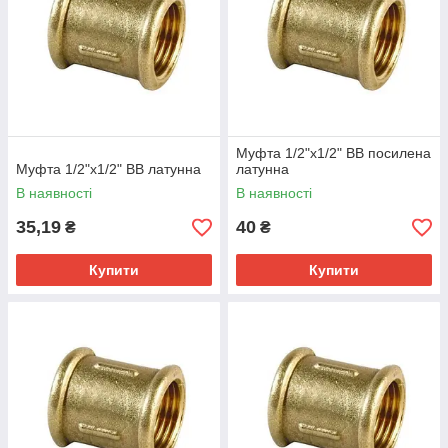
Муфта 1/2"х1/2" ВВ посилена
Муфта 1/2"х1/2" ВВ латунна
латунна
В наявності
В наявності
35,19
40
₴
₴
Купити
Купити