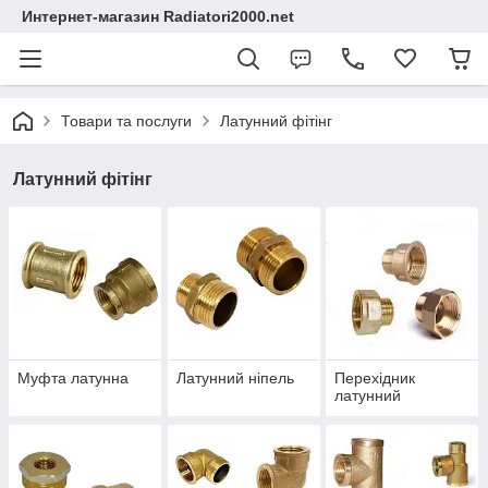
Интернет-магазин Radiatori2000.net
Товари та послуги
Латунний фітінг
Латунний фітінг
Муфта латунна
Латунний ніпель
Перехідник
латунний