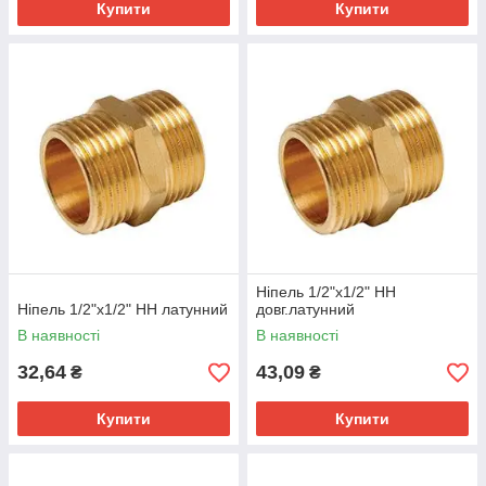
Купити
Купити
Ніпель 1/2"х1/2" НН
Ніпель 1/2"х1/2" НН латунний
довг.латунний
В наявності
В наявності
32,64
43,09
₴
₴
Купити
Купити