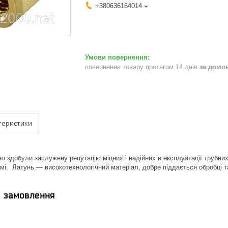
+380636164014
повернення товару протягом 14 днів
за домо
теристики
о здобули заслужену репутацію міцних і надійних в експлуатації трубних 
мі. Латунь — високотехнологічний матеріал, добре піддається обробці т
я замовлення