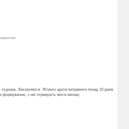
вленістю
з'єднань. Високоякісні Фітинги здатні витримати понад 10 років
а формуванню, з неї отримують якісні вилиці.