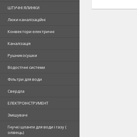
ШТУЧНІ ЯЛИНКИ
Люки каналізаційні
Конвектори електричні
Каналізація
Рушникосушки
Водостічні системи
Фільтри для води
Свердла
ЕЛЕКТРОІНСТРУМЕНТ
Змішувачі
Гнучкі шланги для води і газу (
олівець)