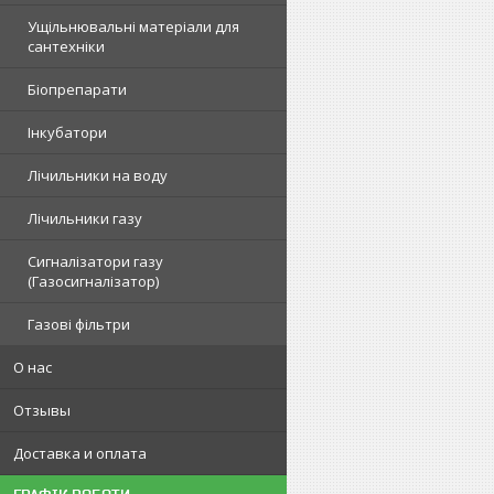
Ущільнювальні матеріали для
сантехніки
Біопрепарати
Інкубатори
Лічильники на воду
Лічильники газу
Сигналізатори газу
(Газосигналізатор)
Газові фільтри
О нас
Отзывы
Доставка и оплата