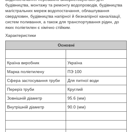
будівництва, монтажу та ремонту водопроводів, будівництва
магістральних мереж водопостачання, облаштування
свердловин, будівництва напірної й безнапірної каналізації,
систем поливання, а також для транспортування рідин, до
яких поліетилен є хімічно стійким.
Характеристики
Основні
Країна виробник
Україна
Марка поліетилену
ПЭ 100
Сфера застосування труби
Для питної води
Переріз труби
Круглий
Зовнішній діаметр
95.6 (мм)
Внутрішній діаметр
90.0 (мм)