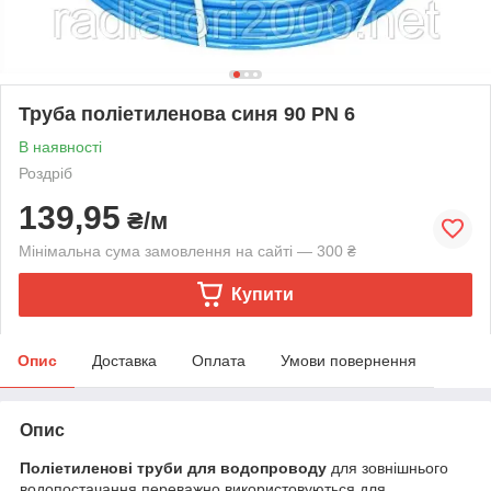
Труба поліетиленова синя 90 PN 6
В наявності
Роздріб
139,95
₴/м
Мінімальна сума замовлення на сайті — 300 ₴
Купити
Опис
Доставка
Оплата
Умови повернення
Опис
Поліетиленові труби для водопроводу
для зовнішнього
водопостачання переважно використовуються для