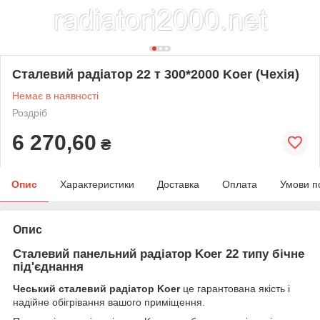
Сталевий радіатор 22 т 300*2000 Koer (Чехія)
Немає в наявності
Роздріб
6 270,60
₴
Опис
Характеристики
Доставка
Оплата
Умови п
Опис
Сталевий панельний радіатор Koer 22 типу бічне
під'єднання
Чеський сталевий радіатор Koer
це гарантована якість і
надійне обігрівання вашого приміщення.