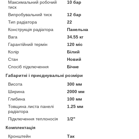
Максимальний робочий
10 бар
тиск
Випробувальний тиск
12 бар
Тип радіатора
22
Конструкція радіатора
Панельна
Вага
34.55 кг
Гарантійний термін
120 міс
Колір
Білий
Стан
Новий
Спосіб підключення
Бічне
Габаритні і приєднувальні розміри
Висота
300 мм
Ширина
2000 мм
Глибина
100 мм
Товщина листа панелі
1.25 мм
радіатора
Підключення теплоносія
1/2"
Комплектація
Кронштейн
Так