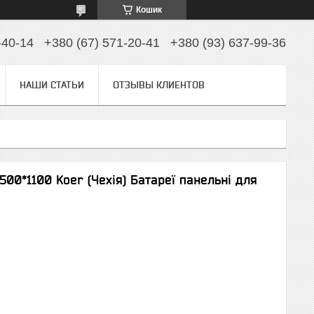
Кошик
-40-14
+380 (67) 571-20-41
+380 (93) 637-99-36
НАШИ СТАТЬИ
ОТЗЫВЫ КЛИЕНТОВ
500*1100 Koer (Чехія) Батареї панельні для