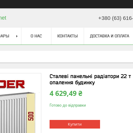
net
+380 (63) 616
ВАРЫ
О НАС
КОНТАКТЫ
ДОСТАВКА И ОПЛАТА
Сталеві панельні радіатори 22 т 
опалення будинку
4 629,49 ₴
Готово до відправки
Купити