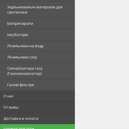
Ущільнювальні матеріали для
сантехніки
Біопрепарати
Інкубатори
Лічильники на воду
Лічильники газу
Сигналізатори газу
(Газосигналізатор)
Газові фільтри
О нас
Отзывы
Доставка и оплата