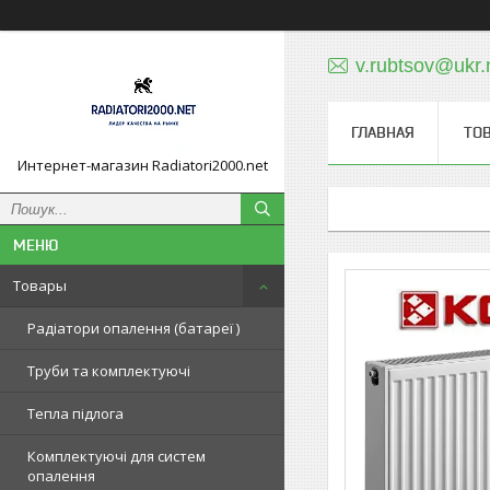
v.rubtsov@ukr.
ГЛАВНАЯ
ТО
Интернет-магазин Radiatori2000.net
Товары
Радіатори опалення (батареї )
Труби та комплектуючі
Тепла підлога
Комплектуючі для систем
опалення