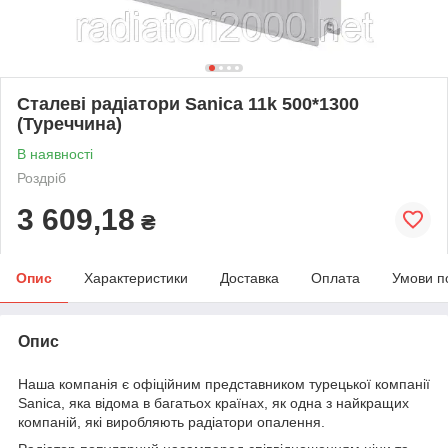
Сталеві радіатори Sanica 11k 500*1300
(Туреччина)
В наявності
Роздріб
3 609,18
₴
Опис
Характеристики
Доставка
Оплата
Умови п
Опис
Наша компанія є офіційним представником турецької компанії
Sanica, яка відома в багатьох країнах, як одна з найкращих
компаній, які виробляють радіатори опалення.