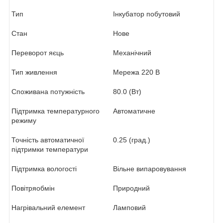
Тип
Інкубатор побутовий
Стан
Нове
Переворот яєць
Механічний
Тип живлення
Мережа 220 В
Споживана потужність
80.0 (Вт)
Підтримка температурного
Автоматичне
режиму
Точність автоматичної
0.25 (град.)
підтримки температури
Підтримка вологості
Вільне випаровування
Повітряобмін
Природний
Нагрівальний елемент
Ламповий