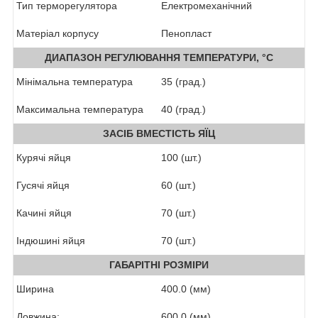
Тип терморегулятора
Електромеханічний
Матеріал корпусу
Пенопласт
ДИАПАЗОН РЕГУЛЮВАННЯ ТЕМПЕРАТУРИ, °С
Мінімальна температура
35 (град.)
Максимальна температура
40 (град.)
ЗАСІБ ВМЕСТІСТЬ ЯЇЦ
Курячі яйця
100 (шт.)
Гусячі яйця
60 (шт.)
Качині яйця
70 (шт.)
Індюшині яйця
70 (шт.)
ГАБАРІТНІ РОЗМІРИ
Ширина
400.0 (мм)
Довжина:
600.0 (мм)