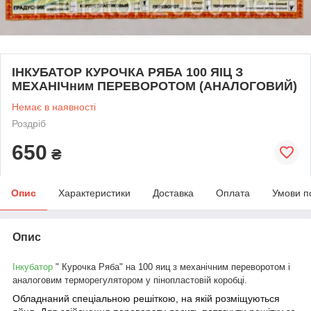
ІНКУБАТОР КУРОЧКА РЯБА 100 ЯІЦ З
МЕХАНІЧним ПЕРЕВОРОТОМ (АНАЛОГОВИЙ)
Немає в наявності
Роздріб
650
₴
Опис
Характеристики
Доставка
Оплата
Умови п
Опис
Інкубатор
" Курочка Ряба" на 100 яиц з механічним переворотом і
аналоговим терморегулятором у пінопластовій коробці.
Обладнаний спеціальною решіткою, на якій розміщуються