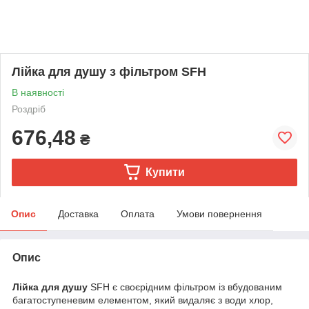
Лійка для душу з фільтром SFH
В наявності
Роздріб
676,48
₴
Купити
Опис
Доставка
Оплата
Умови повернення
Опис
Лійка для душу
SFH є своєрідним фільтром із вбудованим
багатоступеневим елементом, який видаляє з води хлор,