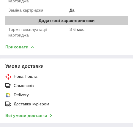
картриджа
Заміна картриджа
Да
Додаткові характеристики
Термін експлуатації
3-6 мес.
картриджа
Приховати
Умови доставки
Нова Пошта
Самовивіз
Delivery
Доставка кур'єром
Всі умови доставки