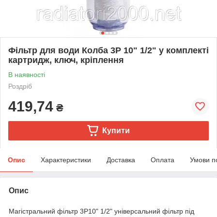
Фільтр для води Колба 3Р 10" 1/2" у комплекті
картридж, ключ, кріплення
В наявності
Роздріб
419,74
₴
Купити
Опис
Характеристики
Доставка
Оплата
Умови п
Опис
Магістральний фільтр 3P10" 1/2" універсальний фільтр під