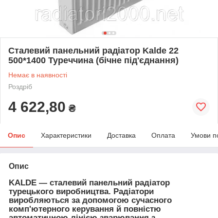
Сталевий панельний радіатор Kalde 22
500*1400 Туреччина (бічне під'єднання)
Немає в наявності
Роздріб
4 622,80
₴
Опис
Характеристики
Доставка
Оплата
Умови п
Опис
KALDE — сталевий панельний радіатор
турецького виробництва. Радіатори
виробляються за допомогою сучасного
комп'ютерного керування й повністю
автоматичною лінією зварювання з