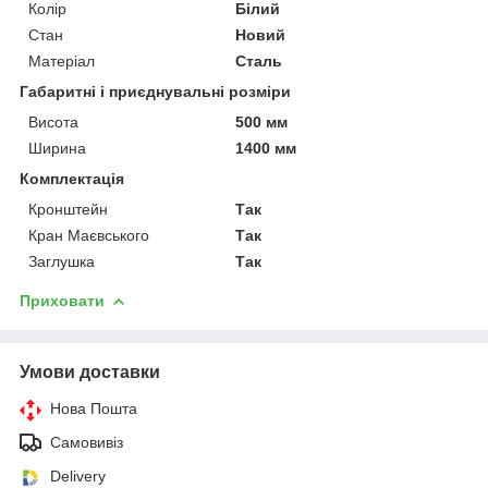
Колір
Білий
Стан
Новий
Матеріал
Сталь
Габаритні і приєднувальні розміри
Висота
500 мм
Ширина
1400 мм
Комплектація
Кронштейн
Так
Кран Маєвського
Так
Заглушка
Так
Приховати
Умови доставки
Нова Пошта
Самовивіз
Delivery