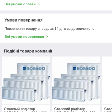
Всі умови оплати
Умови повернення
Повернення товару впродовж 14 днів за домовленістю
Всі умови повернення
Подібні товари компанії
Сталевий радіатор
Сталевий радіатор
Стал