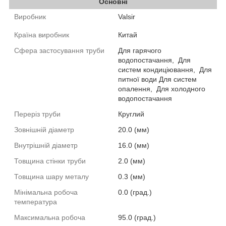
Основні
Виробник
Valsir
Країна виробник
Китай
Сфера застосування труби
Для гарячого
водопостачання,
Для
систем кондиціювання,
Для
питної води
Для систем
опалення,
Для холодного
водопостачання
Переріз труби
Круглий
Зовнішній діаметр
20.0 (мм)
Внутрішній діаметр
16.0 (мм)
Товщина стінки труби
2.0 (мм)
Товщина шару металу
0.3 (мм)
Мінімальна робоча
0.0 (град.)
температура
Максимальна робоча
95.0 (град.)