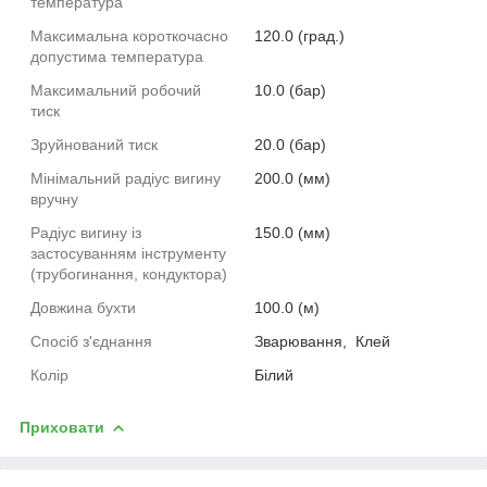
температура
Максимальна короткочасно
120.0 (град.)
допустима температура
Максимальний робочий
10.0 (бар)
тиск
Зруйнований тиск
20.0 (бар)
Мінімальний радіус вигину
200.0 (мм)
вручну
Радіус вигину із
150.0 (мм)
застосуванням інструменту
(трубогинання, кондуктора)
Довжина бухти
100.0 (м)
Спосіб з'єднання
Зварювання,
Клей
Колір
Білий
Приховати