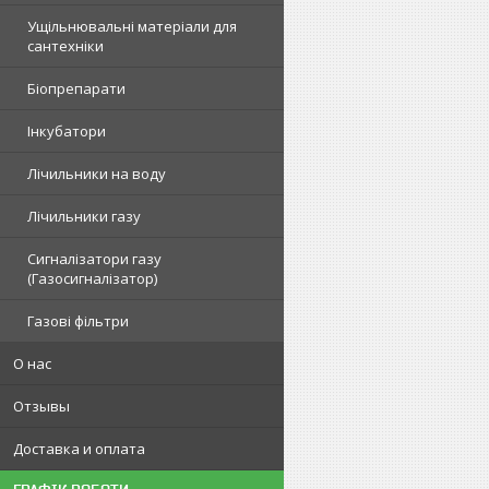
Ущільнювальні матеріали для
сантехніки
Біопрепарати
Інкубатори
Лічильники на воду
Лічильники газу
Сигналізатори газу
(Газосигналізатор)
Газові фільтри
О нас
Отзывы
Доставка и оплата