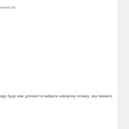
вленістю
раді буде вам допомогти вибрати новорічну ялинку, яка принесе