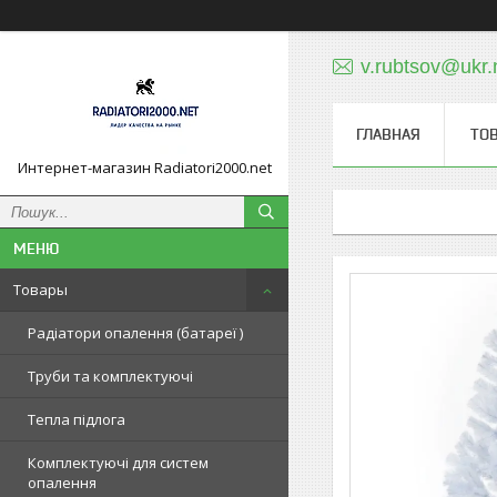
v.rubtsov@ukr.
ГЛАВНАЯ
ТО
Интернет-магазин Radiatori2000.net
Товары
Радіатори опалення (батареї )
Труби та комплектуючі
Тепла підлога
Комплектуючі для систем
опалення