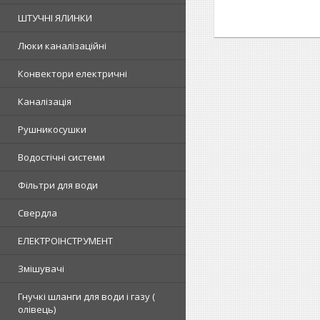
ШТУЧНІ ЯЛИНКИ
Люки каналізаційні
Конвектори електричні
Каналізація
Рушникосушки
Водостічні системи
Фільтри для води
Свердла
ЕЛЕКТРОІНСТРУМЕНТ
Змішувачі
Гнучкі шланги для води і газу (
олівець)