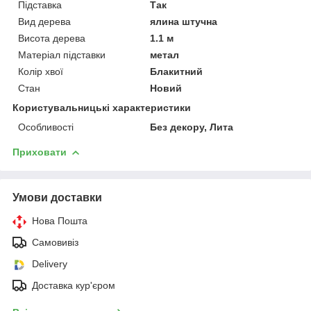
Підставка
Так
Вид дерева
ялина штучна
Висота дерева
1.1 м
Матеріал підставки
метал
Колір хвої
Блакитний
Стан
Новий
Користувальницькі характеристики
Особливості
Без декору, Лита
Приховати
Умови доставки
Нова Пошта
Самовивіз
Delivery
Доставка кур'єром