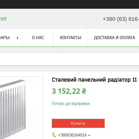
net
+380 (63) 616
ВАРЫ
О НАС
КОНТАКТЫ
ДОСТАВКА И ОПЛАТА
Сталевий панельний радіатор 11 
3 152,22 ₴
Готово до відправки
Купити
+380636164014