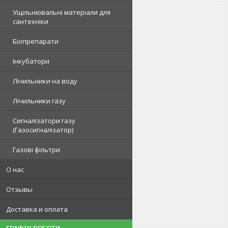
Ущільнювальні матеріали для
сантехніки
Біопрепарати
Інкубатори
Лічильники на воду
Лічильники газу
Сигналізатори газу
(Газосигналізатор)
Газові фільтри
О нас
Отзывы
Доставка и оплата