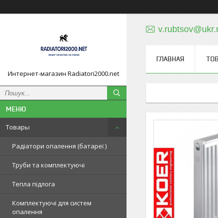
v.rubtsov@ukr.
ГЛАВНАЯ
ТО
Интернет-магазин Radiatori2000.net
Товары
Радіатори опалення (батареї )
Труби та комплектуючі
Тепла підлога
Комплектуючі для систем
опалення