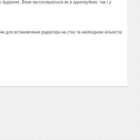
 будівлях. Вони застосовуються як в однотрубних, так і у
ів для встановлення радіатора на стіні та необхідною кількістю