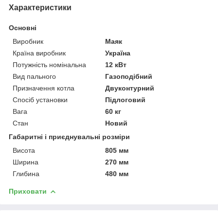
Характеристики
Основні
Виробник
Маяк
Країна виробник
Україна
Потужність номінальна
12 кВт
Вид пального
Газоподібний
Призначення котла
Двуконтурний
Спосіб установки
Підлоговий
Вага
60 кг
Стан
Новий
Габаритні і приєднувальні розміри
Висота
805 мм
Ширина
270 мм
Глибина
480 мм
Приховати