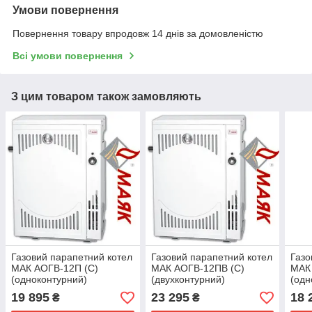
Умови повернення
Повернення товару впродовж 14 днів за домовленістю
Всі умови повернення
З цим товаром також замовляють
Газовий парапетний котел
Газовий парапетний котел
Газо
МАК АОГВ-12П (С)
МАК АОГВ-12ПВ (С)
МАК
(одноконтурний)
(двухконтурний)
(одн
19 895
23 295
18 
₴
₴