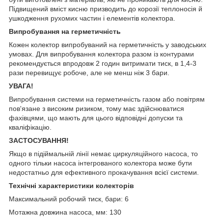
Підвищений вміст кисню призводить до корозії теплоносія й
ушкодження рухомих частин і елементів колектора.
Випробування на герметичність
Кожен колектор випробуваний на герметичність у заводських
умовах. Для випробування колектора разом із контурами
рекомендується впродовж 2 годин витримати тиск, в 1,4-3
рази перевищує робоче, але не менш ніж 3 бари.
УВАГА!
Випробування системи на герметичність газом або повітрям
пов'язане з високим ризиком, тому має здійснюватися
фахівцями, що мають для цього відповідні допуски та
кваліфікацію.
ЗАСТОСУВАННЯ!
Якщо в підіймальній лінії немає циркуляційного насоса, то
одного тільки насоса інтегрованого колектора може бути
недостатньо для ефективного прокачування всієї системи.
Технічні характеристики колекторів
Максимальний робочий тиск, бари: 6
Мотажна довжина насоса, мм: 130