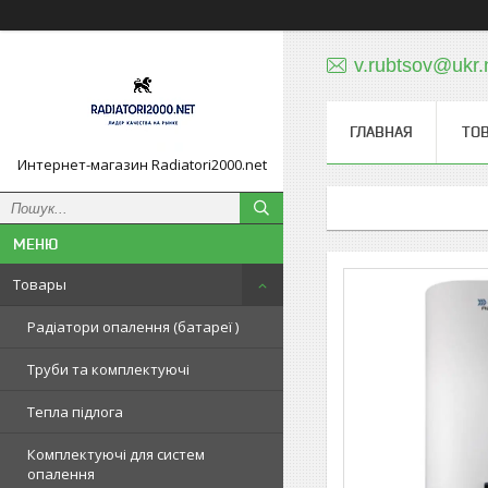
v.rubtsov@ukr.
ГЛАВНАЯ
ТО
Интернет-магазин Radiatori2000.net
Товары
Радіатори опалення (батареї )
Труби та комплектуючі
Тепла підлога
Комплектуючі для систем
опалення