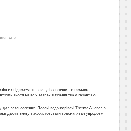
вленістю
овідних підприємств в галузі опалення та гарячого
нтроль якості на всіх етапах виробництва є гарантією
для встановлення. Плоскі водонагрівачі Thermo Alliance з
тації дають змогу використовувати водонагрівач упродовж