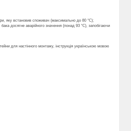
ри, яку встановив споживач (максимально до 80 °C);
 бака досягне аварійного значення (понад 93 °C), запобігаючи
тейни для настінного монтажу, інструкція українською мовою