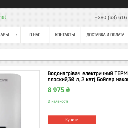
net
+380 (63) 616
ВАРЫ
О НАС
КОНТАКТЫ
ДОСТАВКА И ОПЛАТА
Водонагрівач електричний ТЕРМ
плоский,30 л, 2 квт) Бойлер нак
8 975 ₴
В наявності
Купити