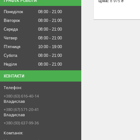
ГРАФІК РОБОТИ
Ціна:
8 975 ₴
Понеділок
08:00
21:00
Вівторок
08:00
21:00
Середа
08:00
21:00
Четвер
08:00
21:00
Пʼятниця
10:00
19:00
Субота
08:00
21:00
Неділя
08:00
21:00
КОНТАКТИ
+380 (63) 616-40-14
Владислав
+380 (67) 571-20-41
Владислав
+380 (93) 637-99-36