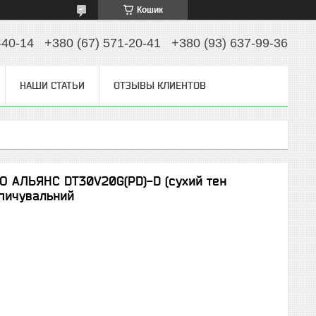
Кошик
-40-14
+380 (67) 571-20-41
+380 (93) 637-99-36
НАШИ СТАТЬИ
ОТЗЫВЫ КЛИЕНТОВ
О АЛЬЯНС DT30V20G(PD)-D (сухий тен
опичувальний