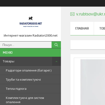
v.rubtsov@ukr.
ГЛАВНАЯ
ТО
Интернет-магазин Radiatori2000.net
Товары
Радіатори опалення (батареї )
Труби та комплектуючі
Тепла підлога
Комплектуючі для систем
опалення