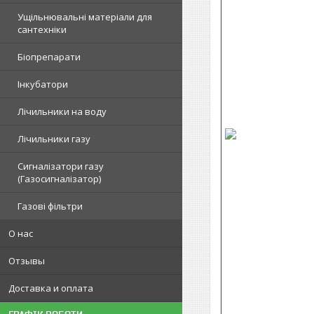
Ущільнювальні матеріали для
сантехніки
Біопрепарати
Інкубатори
Лічильники на воду
Лічильники газу
Сигналізатори газу
(Газосигналізатор)
Газові фільтри
О нас
Отзывы
Доставка и оплата