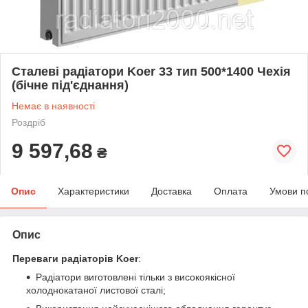
Сталеві радіатори Koer 33 тип 500*1400 Чехія
(бічне під'єднання)
Немає в наявності
Роздріб
9 597,68
₴
Опис
Характеристики
Доставка
Оплата
Умови п
Опис
Переваги радіаторів
Koer
:
Радіатори виготовлені тільки з високоякісної
холоднокатаної листової сталі;