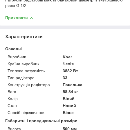
різзю G 1/2.
Приховати
Характеристики
Основні
Виробник
Koer
Країна виробник
Чехія
Теплова потужність
3882 Вт
Тип радіатора
33
Конструкція радіатора
Панельна
Вага
58.84 кг
Колір
Білий
Стан
Новий
Спосіб підключення
Бічне
Габаритні і приєднувальні розміри
Висота
500 мм