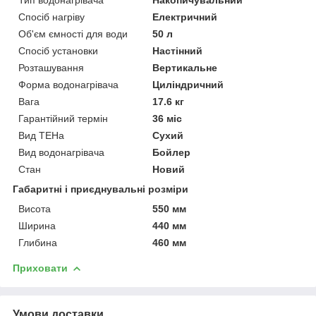
Спосіб нагріву
Електричний
Об'єм ємності для води
50 л
Спосіб установки
Настінний
Розташування
Вертикальне
Форма водонагрівача
Циліндричний
Вага
17.6 кг
Гарантійний термін
36 міс
Вид ТЕНа
Сухий
Вид водонагрівача
Бойлер
Стан
Новий
Габаритні і приєднувальні розміри
Висота
550 мм
Ширина
440 мм
Глибина
460 мм
Приховати
Умови доставки