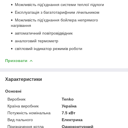
Можливість під'єднання системи теплої підлоги
Експлуатація з багатотарифним лічильником
Можливість під'єднання бойлера непрямого
нагрівання
автоматичний повітровідвідник
аналоговий термометр
світловий індикатор режимів роботи
Приховати
Характеристики
Основні
Виробник
Tenko
Країна виробник
Україна
Потужність номінальна
7.5 кВт
Вид пального
Електрика
Призначення котла
Одноконтурний