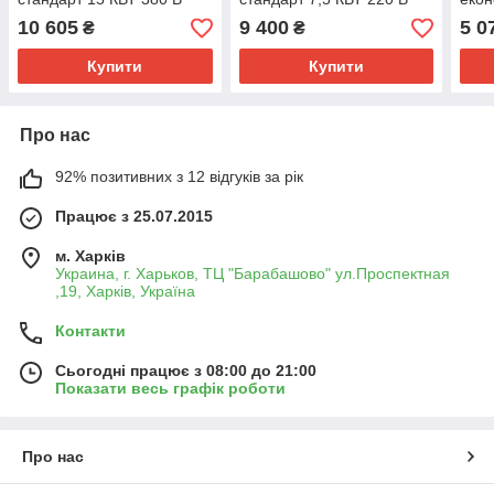
10 605
9 400
5 0
₴
₴
Купити
Купити
Про нас
92% позитивних з 12 відгуків за рік
Працює з 25.07.2015
м. Харків
Украина, г. Харьков, ТЦ "Барабашово" ул.Проспектная
,19, Харків, Україна
Контакти
Сьогодні працює з 08:00 до 21:00
Показати весь графік роботи
Про нас