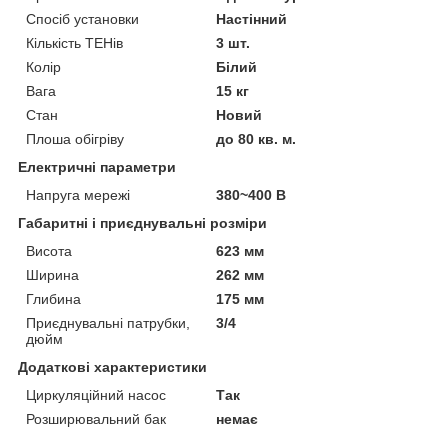
Спосіб установки
Настінний
Кількість ТЕНів
3 шт.
Колір
Білий
Вага
15 кг
Стан
Новий
Плоша обігріву
до 80 кв. м.
Електричні параметри
Напруга мережі
380~400 В
Габаритні і приєднувальні розміри
Висота
623 мм
Ширина
262 мм
Глибина
175 мм
Приєднувальні патрубки,
3/4
дюйм
Додаткові характеристики
Циркуляційний насос
Так
Розширювальний бак
немає