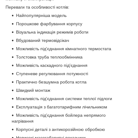
Переваги та особливості котлів:
Найпопулярніша модель
Порошкове фарбування корпусу
Візуальна індикація режимів роботи
Вбудований термовідсікач
Можливість під'єднання кімнатного термостата
Толстовка труба теплообмінника
Можливість каскадного під'єднання
Ступеневе регулювання потужності
Практично безшумна робота котла
Швидкий монтаж
Можливість під'єднання системи теплої підлоги
Експлуатація з багатотарифним лічильником
Можливість під'єднання бойлера непрямого
нагрівання
Корпусні деталі з антикорозійною обробкою
Невисокі масогабаритні показники