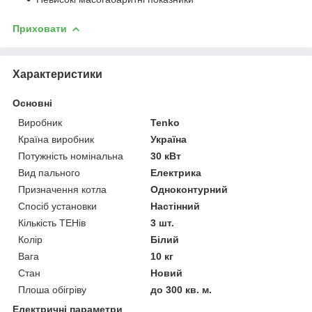
Приховати
Характеристики
Основні
Виробник
Tenko
Країна виробник
Україна
Потужність номінальна
30 кВт
Вид пального
Електрика
Призначення котла
Одноконтурний
Спосіб установки
Настінний
Кількість ТЕНів
3 шт.
Колір
Білий
Вага
10 кг
Стан
Новий
Плоша обігріву
до 300 кв. м.
Електричні параметри