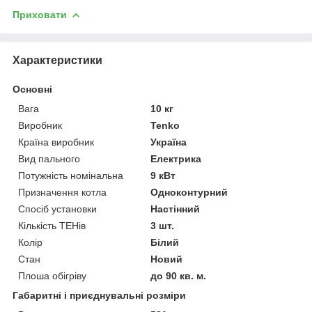
Приховати
Характеристики
Основні
Вага
10 кг
Виробник
Tenko
Країна виробник
Україна
Вид пального
Електрика
Потужність номінальна
9 кВт
Призначення котла
Одноконтурний
Спосіб установки
Настінний
Кількість ТЕНів
3 шт.
Колір
Білий
Стан
Новий
Плоша обігріву
до 90 кв. м.
Габаритні і приєднувальні розміри