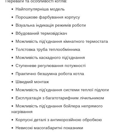
Переваги та особливості котлів:
Найпопулярніша модель
Порошкове фарбування корпусу
Візуальна індикація режимів роботи
Вбудований термовідсікач
Можливість під'єднання кімнатного термостата
Толстовка труба теплообмінника
Можливість каскадного під'єднання
Ступеневе регулювання потужності
Практично безшумна робота котла
Швидкий монтаж
Можливість під'єднання системи теплої підлоги
Експлуатація з багатотарифним лічильником
Можливість під'єднання бойлера непрямого
нагрівання
Корпусні деталі з антикорозійною обробкою
Невисокі масогабаритні показники