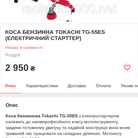
КОСА БЕНЗИННА TOKACHI TG-55ES
(ЕЛЕКТРИЧНИЙ СТАРТТЕР)
Немає в наявності
Роздріб
2 950
₴
Опис
Характеристики
Доставка
Оплата
Умови п
Опис
Коса бензинова Tokachi TG-55ES
з електростартером
належить до напівпрофесійного класу мотоінструменту,
завдяки потужному двигуну та надійній конструкції вона може
тривалий час працювати на складних ділянках. Мотокосу