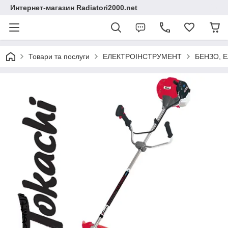
Интернет-магазин Radiatori2000.net
Товари та послуги
ЕЛЕКТРОІНСТРУМЕНТ
БЕНЗО, 