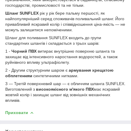
господарстві, промисловості та не тільки.
Шланг SUNFLEX
рік у рік бере пальму першості, як
найпопулярніший серед споживачів поливальний шланг. Його
привабливий яскравий колір і співвідношення ціна-якість — не
можуть залишитися непоміченими.
Шланг для поливання SUNFLEX входить до групи
стандартних шлангів і складається з трьох шарів:
1 -
Чорний ПВХ
витирає внутрішню поверхню шланга та
захищає від інтенсивного наростання водоростей, а також
руйнівного впливу ультрафіолету.
2 - Другим структурним шаром є
армування хрещатою
обплетенням
синтетичними нитками.
3 — Третій поверхневий шар — є обличчям шланга SUNFLEX.
Виготовлений з
високоякісного м'якого ПВХ
має яскравий
жовтий колір і захищає шланг від зовнішніх механічних
впливів.
Приховати