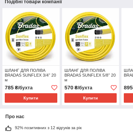
Подібні товари компанії
ШЛАНГ ДЛЯ ПОЛІВА
ШЛАНГ ДЛЯ ПОЛІВА
ШЛА
BRADAS SUNFLEX 3/4" 20
BRADAS SUNFLEX 5/8" 20
BRAD
м
м
785
570
895
₴/бухта
₴/бухта
Купити
Купити
Про нас
92% позитивних з 12 відгуків за рік