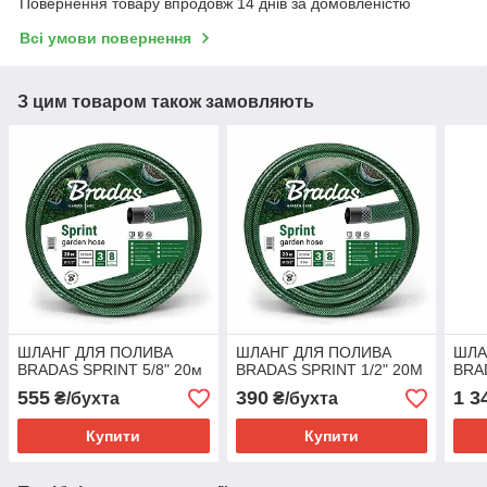
Повернення товару впродовж 14 днів за домовленістю
Всі умови повернення
З цим товаром також замовляють
ШЛАНГ ДЛЯ ПОЛИВА
ШЛАНГ ДЛЯ ПОЛИВА
ШЛА
BRADAS SPRINT 5/8" 20м
BRADAS SPRINT 1/2" 20М
BRA
555
390
1 3
₴/бухта
₴/бухта
Купити
Купити