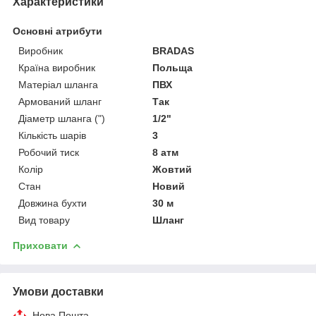
Характеристики
Основні атрибути
Виробник
BRADAS
Країна виробник
Польща
Матеріал шланга
ПВХ
Армований шланг
Так
Діаметр шланга (")
1/2"
Кількість шарів
3
Робочий тиск
8 атм
Колір
Жовтий
Стан
Новий
Довжина бухти
30 м
Вид товару
Шланг
Приховати
Умови доставки
Нова Пошта