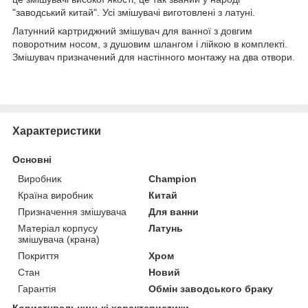
"заводський китай". Усі змішувачі виготовлені з латуні.
Латунний картриджний змішувач для ванної з довгим
поворотним носом, з душовим шлангом і лійкою в комплекті.
Змішувач призначений для настінного монтажу на два отвори.
Характеристики
Основні
Виробник
Champion
Країна виробник
Китай
Призначення змішувача
Для ванни
Матеріал корпусу
Латунь
змішувача (крана)
Покриття
Хром
Стан
Новий
Гарантія
Обмін заводського браку
Користувальницькі характеристики