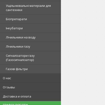
Ущільнювальні матеріали для
сантехніки
Біопрепарати
Інкубатори
Лічильники на воду
Лічильники газу
Сигналізатори газу
(Газосигналізатор)
Газові фільтри
О нас
Отзывы
Доставка и оплата