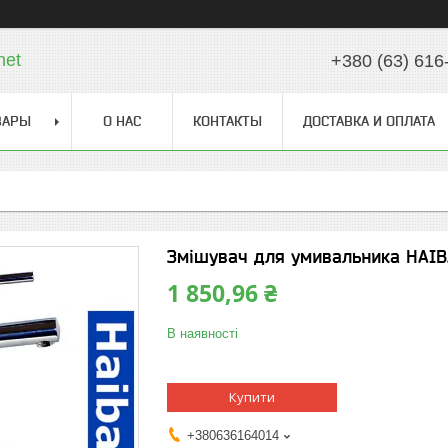
net
+380 (63) 616
ВАРЫ
О НАС
КОНТАКТЫ
ДОСТАВКА И ОПЛАТА
Змішувач для умивальника HAIB
1 850,96 ₴
В наявності
Купити
+380636164014