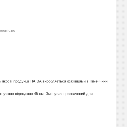
вленістю
 якості продукції HAIBA виробляється фахівцями з Німеччини.
гнучкою підводкою 45 см. Змішувач призначений для