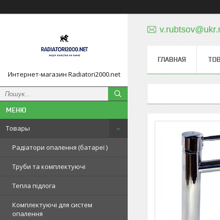
v.rubtsov@ukr.
ГЛАВНАЯ
ТО
Интернет-магазин Radiatori2000.net
Товары
Радіатори опалення (батареї )
Труби та комплектуючі
Тепла підлога
Комплектуючі для систем
опалення