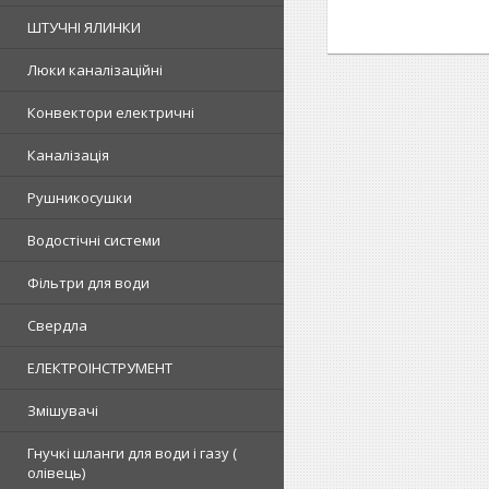
ШТУЧНІ ЯЛИНКИ
Люки каналізаційні
Конвектори електричні
Каналізація
Рушникосушки
Водостічні системи
Фільтри для води
Свердла
ЕЛЕКТРОІНСТРУМЕНТ
Змішувачі
Гнучкі шланги для води і газу (
олівець)