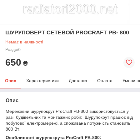
ШУРУПОВЕРТ СЕТЕВОЙ PROCRAFT РВ- 800
Немає в наявності
Роздріб
650
₴
Опис
Характеристики
Доставка
Оплата
Умови п
Опис
Мережевий шурупокрут ProCraft PB-800 використовується у
разі будівельних та монтажних робіт. Шурупокрут працює від
побутової електромережі, а споживана потужність становить
800 Вт.
Особливості шурупокрута ProCraft PB-800: