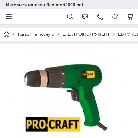
Интернет-магазин Radiatori2000.net
Товари та послуги
ЕЛЕКТРОІНСТРУМЕНТ
ШУРУПО