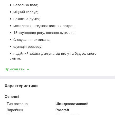
невелика вага;
міцний корпус;
нековзна ручка;
металевий швидкозатискний патрон;
15-ступеневе регулювання зусилля;
блокування вимикача;
функція реверсу;
надійний захист двигуна від пилу та будівельного
сміття.
Приховати
Характеристики
Основні
Тип патрона
Швидкозатискний
Виробник
Procraft