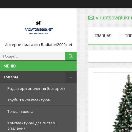
v.rubtsov@ukr.
ГЛАВНАЯ
ТО
Интернет-магазин Radiatori2000.net
Товары
Радіатори опалення (батареї )
Труби та комплектуючі
Тепла підлога
Комплектуючі для систем
опалення