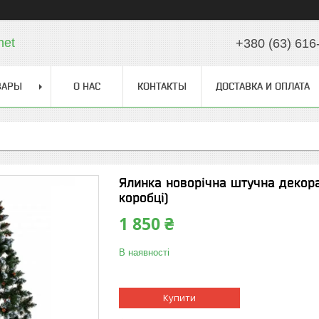
net
+380 (63) 616
ВАРЫ
О НАС
КОНТАКТЫ
ДОСТАВКА И ОПЛАТА
Ялинка новорічна штучна декора
коробці)
1 850 ₴
В наявності
Купити