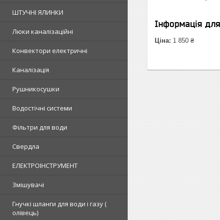
ШТУЧНІ ЯЛИНКИ
Інформація дл
Люки каналізаційні
Ціна:
1 850 ₴
Конвектори електричні
Каналізація
Рушникосушки
Водостічні системи
Фільтри для води
Свердла
ЕЛЕКТРОІНСТРУМЕНТ
Змішувачі
Гнучкі шланги для води і газу (
олівець)