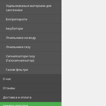
Ущільнювальні матеріали для
сантехніки
Біопрепарати
Інкубатори
Лічильники на воду
Лічильники газу
Сигналізатори газу
(Газосигналізатор)
Газові фільтри
О нас
Отзывы
Доставка и оплата