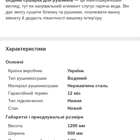
вигляд, тут як нагрівальний елемент слугує гаряча вода. Він
дає змогу сушити білизну та рушники, опалювати ванну
кімнату й додасть пікантності вашому інтер'єру.
Характеристики
Основні
Країна виробник
Україна
Тип рушникосушки
Водяний
Матеріал рушникосушки
Нержавіюча сталь
Гарантійний термін
12 міс
Тип підключення
Нижня
Стан
Новий
Габаритні і приєднувальні розміри
Висота
1200 мм
Ширина
500 мм