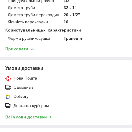
Приєднувальний розмір
1/2"
Діаметр труби
32 - 1"
Діаметр труби перекладин
20 - 1/2"
Кількість перекладин
10
Користувальницькі характеристики
Форма рушникосушки
Трапеція
Приховати
Умови доставки
Нова Пошта
Самовивіз
Delivery
Доставка кур'єром
Всі умови доставки