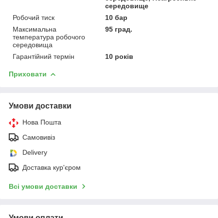
середовище
Робочий тиск
10 бар
Максимальна
95 град.
температура робочого
середовища
Гарантійний термін
10 років
Приховати
Умови доставки
Нова Пошта
Самовивіз
Delivery
Доставка кур'єром
Всі умови доставки
Умови оплати