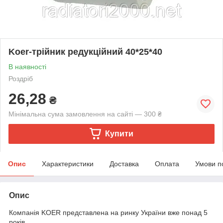
Koer-трійник редукційний 40*25*40
В наявності
Роздріб
26,28
₴
Мінімальна сума замовлення на сайті — 300 ₴
Купити
Опис
Характеристики
Доставка
Оплата
Умови п
Опис
Компанія KOER представлена на ринку України вже понад 5
років,