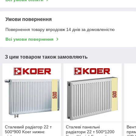
Умови повернення
Повернення товару впродовж 14 днів за домовленістю
Всі умови повернення
З цим товаром також замовляють
Сталевий радіатор 22 т
Сталеві панельні
Вент
500*900 Koer нижнє
радіатори 22 т 500*1200
прям