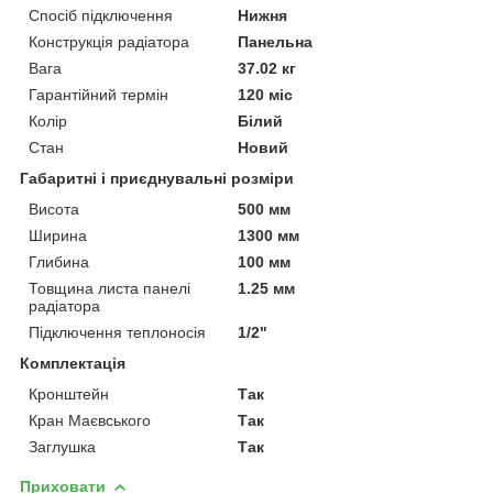
Спосіб підключення
Нижня
Конструкція радіатора
Панельна
Вага
37.02 кг
Гарантійний термін
120 міс
Колір
Білий
Стан
Новий
Габаритні і приєднувальні розміри
Висота
500 мм
Ширина
1300 мм
Глибина
100 мм
Товщина листа панелі
1.25 мм
радіатора
Підключення теплоносія
1/2"
Комплектація
Кронштейн
Так
Кран Маєвського
Так
Заглушка
Так
Приховати