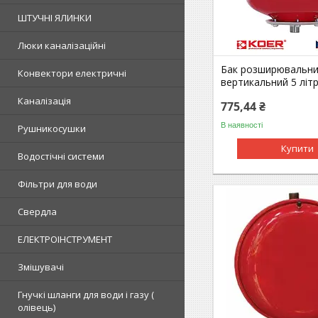
ШТУЧНІ ЯЛИНКИ
Люки каналізаційні
Бак розширювальни
Конвектори електричні
вертикальний 5 літр
Каналізація
775,44 ₴
В наявності
Рушникосушки
Купити
Водостічні системи
Фільтри для води
Свердла
ЕЛЕКТРОІНСТРУМЕНТ
Змішувачі
Гнучкі шланги для води і газу (
олівець)