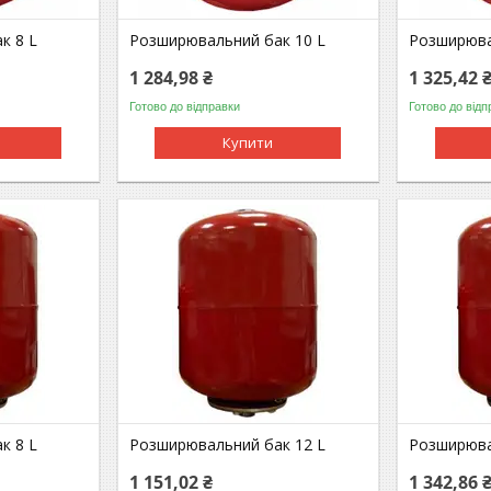
к 8 L
Розширювальний бак 10 L
Розширюва
1 284,98 ₴
1 325,42 
Готово до відправки
Готово до відп
Купити
к 8 L
Розширювальний бак 12 L
Розширюва
1 151,02 ₴
1 342,86 