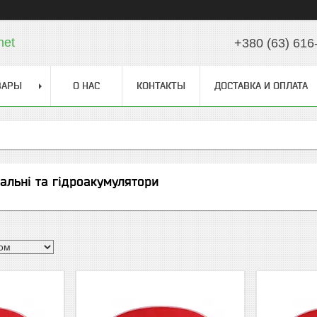
net
+380 (63) 616
ВАРЫ
О НАС
КОНТАКТЫ
ДОСТАВКА И ОПЛАТА
льні та гідроакумулятори