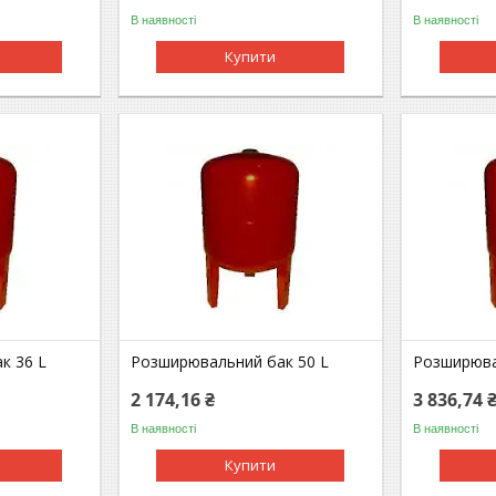
В наявності
В наявності
Купити
к 36 L
Розширювальний бак 50 L
Розширюва
2 174,16 ₴
3 836,74 
В наявності
В наявності
Купити