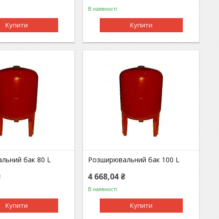
В наявності
Купити
Купити
льний бак 80 L
Розширювальний бак 100 L
₴
4 668,04 ₴
В наявності
Купити
Купити