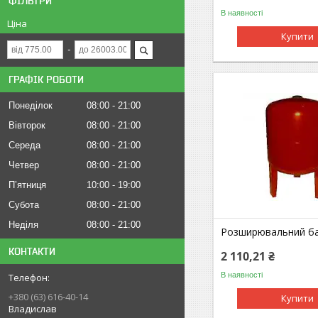
ФІЛЬТРИ
В наявності
Ціна
Купити
ГРАФІК РОБОТИ
Понеділок
08:00
21:00
Вівторок
08:00
21:00
Середа
08:00
21:00
Четвер
08:00
21:00
Пʼятниця
10:00
19:00
Субота
08:00
21:00
Неділя
08:00
21:00
Розширювальний ба
КОНТАКТИ
2 110,21 ₴
В наявності
+380 (63) 616-40-14
Купити
Владислав