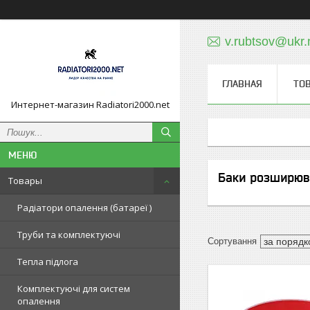
v.rubtsov@ukr.
ГЛАВНАЯ
ТО
Интернет-магазин Radiatori2000.net
Баки розширюва
Товары
Радіатори опалення (батареї )
Труби та комплектуючі
Тепла підлога
Комплектуючі для систем
опалення