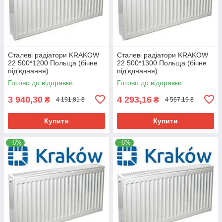
Сталеві радіатори KRAKOW
Сталеві радіатори KRAKOW
22 500*1200 Польща (бічне
22 500*1300 Польща (бічне
під'єднання)
під'єднання)
Готово до відправки
Готово до відправки
3 940,30
4 293,16
₴
₴
4 191,81 ₴
4 567,19 ₴
Купити
Купити
–6%
–6%