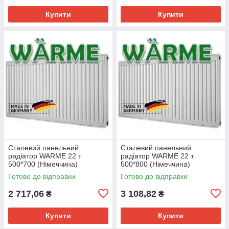
Купити
Купити
Сталевий панельний
Сталевий панельний
радіатор WARME 22 т
радіатор WARME 22 т
500*700 (Німеччина)
500*800 (Німеччина)
Готово до відправки
Готово до відправки
2 717,06
3 108,82
₴
₴
Купити
Купити