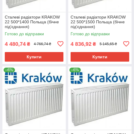
Сталеві радіатори KRAKOW
Сталеві радіатори KRAKOW
22 500*1400 Польща (бічне
22 500*1500 Польща (бічне
під'єднання)
під'єднання)
Готово до відправки
Готово до відправки
4 480,74
4 836,92
₴
₴
4 766,74 ₴
5 145,65 ₴
Купити
Купити
–6%
–6%