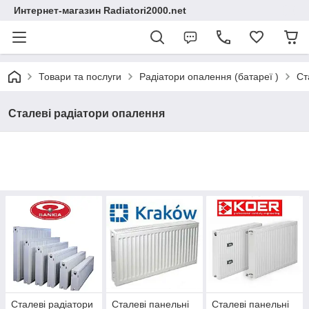
Интернет-магазин Radiatori2000.net
Товари та послуги
Радіатори опалення (батареї )
Ст
Сталеві радіатори опалення
Сталеві радіатори
Сталеві панельні
Сталеві панельні