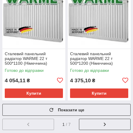
Сталевий панельний
Сталевий панельний
радіатор WARME 22 т
радіатор WARME 22 т
500*1100 (Німеччина)
500*1200 (Німеччина)
Готово до відправки
Готово до відправки
4 054,11
4 375,10
₴
₴
Купити
Купити
Показати ще
1
/ 7