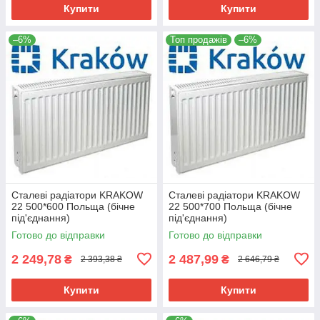
Купити
Купити
–6%
Топ продажів
–6%
Сталеві радіатори KRAKOW
Сталеві радіатори KRAKOW
22 500*600 Польща (бічне
22 500*700 Польща (бічне
під'єднання)
під'єднання)
Готово до відправки
Готово до відправки
2 249,78
2 487,99
₴
₴
2 393,38 ₴
2 646,79 ₴
Купити
Купити