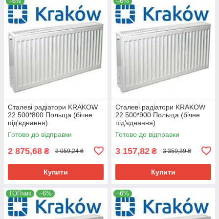
–6%
–6%
Сталеві радіатори KRAKOW
Сталеві радіатори KRAKOW
22 500*800 Польща (бічне
22 500*900 Польща (бічне
під'єднання)
під'єднання)
Готово до відправки
Готово до відправки
2 875,68
3 157,82
₴
₴
3 059,24 ₴
3 359,39 ₴
Купити
Купити
ТОПчик
–6%
–6%