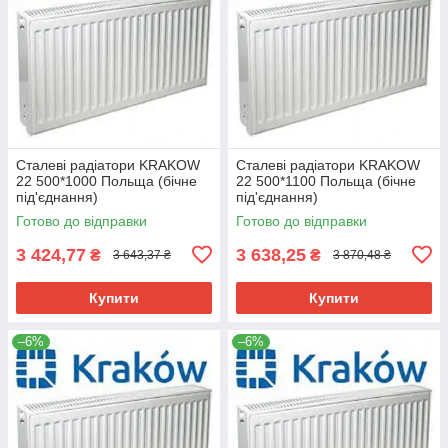
Сталеві радіатори KRAKOW
Сталеві радіатори KRAKOW
22 500*1000 Польща (бічне
22 500*1100 Польща (бічне
під'єднання)
під'єднання)
Готово до відправки
Готово до відправки
3 424,77
3 638,25
₴
₴
3 643,37 ₴
3 870,48 ₴
Купити
Купити
–6%
–6%