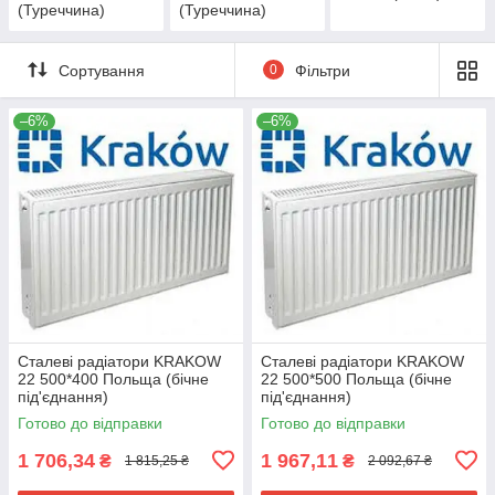
(Туреччина)
(Туреччина)
Сортування
0
Фільтри
–6%
–6%
Сталеві радіатори KRAKOW
Сталеві радіатори KRAKOW
22 500*400 Польща (бічне
22 500*500 Польща (бічне
під'єднання)
під'єднання)
Готово до відправки
Готово до відправки
1 706,34
1 967,11
₴
₴
1 815,25 ₴
2 092,67 ₴