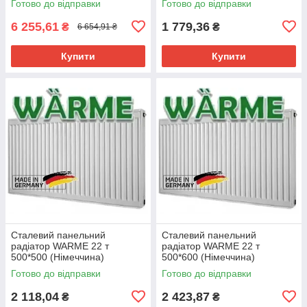
Готово до відправки
Готово до відправки
6 255,61
1 779,36
₴
₴
6 654,91 ₴
Купити
Купити
Сталевий панельний
Сталевий панельний
радіатор WARME 22 т
радіатор WARME 22 т
500*500 (Німеччина)
500*600 (Німеччина)
Готово до відправки
Готово до відправки
2 118,04
2 423,87
₴
₴