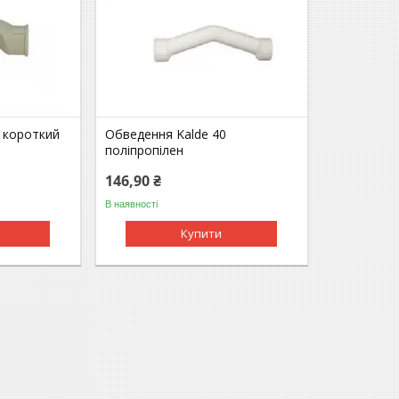
 короткий
Обведення Kalde 40
поліпропілен
146,90 ₴
В наявності
Купити