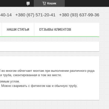
Кошик
-40-14
+380 (67) 571-20-41
+380 (93) 637-99-36
НАШИ СТАТЬИ
ОТЗЫВЫ КЛИЕНТОВ
во многом облегчает монтаж при выполнении различного рода
я труба, смонтированная в том же месте.
прямым углом.
 Можно сваривать с фитингом как и обычную трубу.