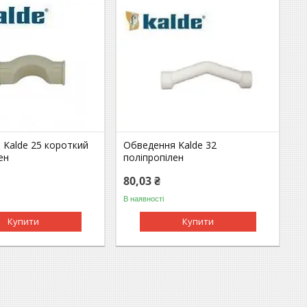
 Kalde 25 короткий
Обведення Kalde 32
ен
поліпропілен
80,03 ₴
В наявності
Купити
Купити