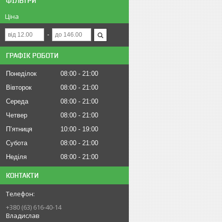
ФІЛЬТРИ
Ціна
ГРАФІК РОБОТИ
Понеділок
08:00
21:00
Вівторок
08:00
21:00
Середа
08:00
21:00
Четвер
08:00
21:00
Пʼятниця
10:00
19:00
Субота
08:00
21:00
Неділя
08:00
21:00
КОНТАКТИ
+380 (63) 616-40-14
Владислав