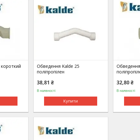
 короткий
Обведення Kalde 25
Обведення
поліпропілен
поліпропіл
38,81 ₴
32,80 ₴
В наявності
В наявності
Купити