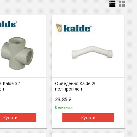
 Kalde 32
Обведення Kalde 20
ен
поліпропілен
23,85 ₴
В наявності
Купити
Купити