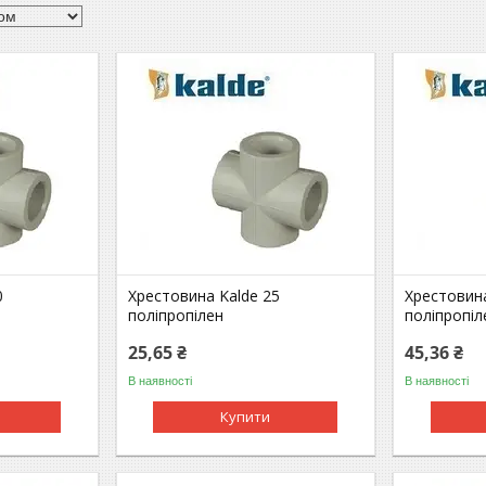
0
Хрестовина Kalde 25
Хрестовина
поліпропілен
поліпропіл
25,65 ₴
45,36 ₴
В наявності
В наявності
Купити