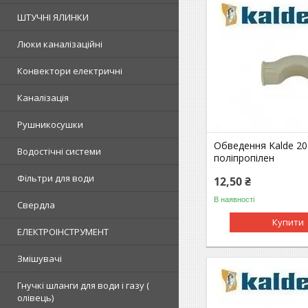
ШТУЧНІ ЯЛИНКИ
Люки каналізаційні
Конвектори електричні
Каналізація
Рушникосушки
Обведення Kalde 20
Водостічні системи
поліпропілен
Фільтри для води
12,50 ₴
В наявності
Свердла
Купити
ЕЛЕКТРОІНСТРУМЕНТ
Змішувачі
Гнучкі шланги для води і газу (
олівець)