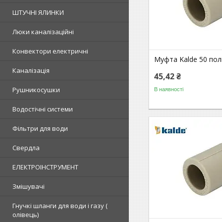
ШТУЧНІ ЯЛИНКИ
Люки каналізаційні
Конвектори електричні
Муфта Kalde 50 пол
Каналізація
45,42 ₴
Рушникосушки
В наявності
Водостічні системи
Фільтри для води
Свердла
ЕЛЕКТРОІНСТРУМЕНТ
Змішувачі
Гнучкі шланги для води і газу (
олівець)