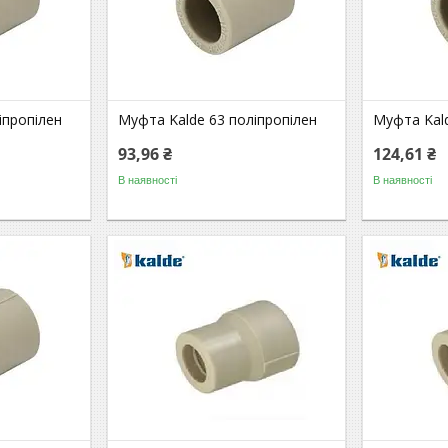
іпропілен
Муфта Kalde 63 поліпропілен
Муфта Kald
93,96 ₴
124,61 ₴
В наявності
В наявності