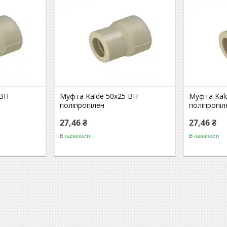
 ВН
Муфта Kalde 50х25 ВН
Муфта Kal
поліпропілен
поліпропіл
27,46 ₴
27,46 ₴
В наявності
В наявності