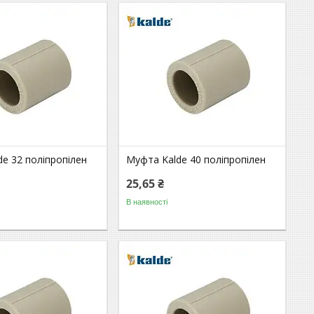
e 32 поліпропілен
Муфта Kalde 40 поліпропілен
25,65 ₴
В наявності