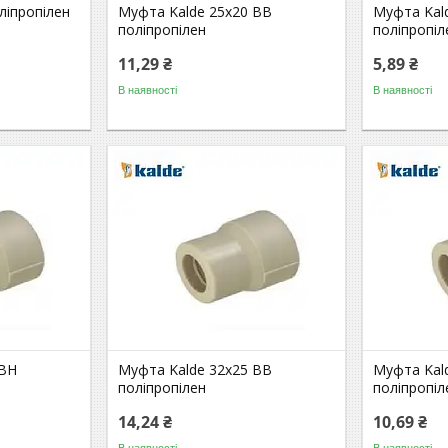
ліпропілен
Муфта Kalde 25х20 ВВ
Муфта Kal
поліпропілен
поліпропіл
11,29 ₴
5,89 ₴
В наявності
В наявності
 ВН
Муфта Kalde 32х25 ВВ
Муфта Kal
поліпропілен
поліпропіл
14,24 ₴
10,69 ₴
В наявності
В наявності