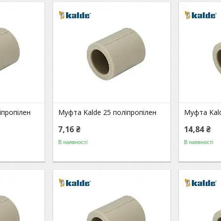
іпропілен
Муфта Kalde 25 поліпропілен
Муфта Kald
7,16 ₴
14,84 ₴
В наявності
В наявності