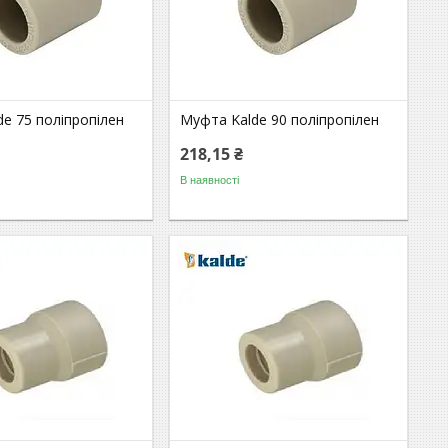
e 75 поліпропілен
Муфта Kalde 90 поліпропілен
218,15 ₴
В наявності