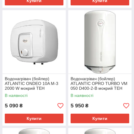
Купити
Купити
Водонагрівач (бойлер)
Водонагрівач (бойлер)
ATLANTIC ONDEO 10A M-3
ATLANTIC OPRO TURBO VM
2000 W мокрий ТЕН
050 D400-2-B мокрий ТЕН
В наявності
В наявності
5 090
5 950
₴
₴
Купити
Купити