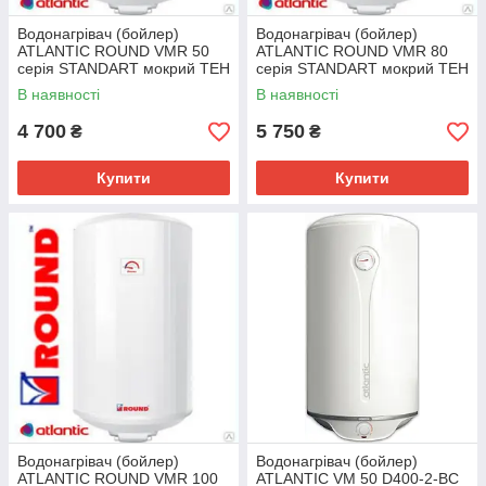
Водонагрівач (бойлер)
Водонагрівач (бойлер)
ATLANTIC ROUND VMR 50
ATLANTIC ROUND VMR 80
серія STANDART мокрий ТЕН
серія STANDART мокрий ТЕН
В наявності
В наявності
4 700
5 750
₴
₴
Купити
Купити
Водонагрівач (бойлер)
Водонагрівач (бойлер)
ATLANTIC ROUND VMR 100
ATLANTIC VM 50 D400-2-BC