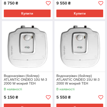
8 750
9 550
₴
₴
Купити
Купити
Водонагрівач (бойлер)
Водонагрівач (бойлер)
ATLANTIC ONDEO 10U M-3
ATLANTIC ONDEO 15U M-3
2000 W мокрий ТЕН
2000 W мокрий ТЕН
В наявності
В наявності
5 150
5 550
₴
₴