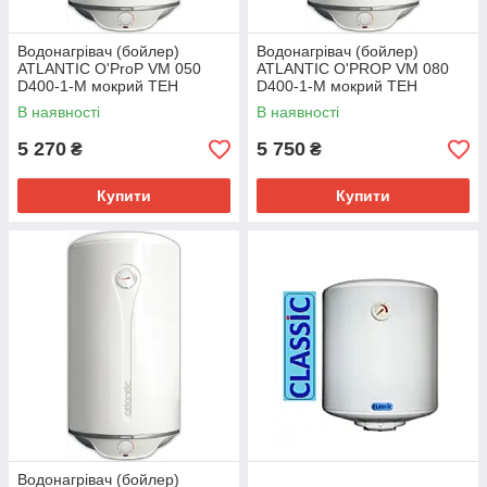
Водонагрівач (бойлер)
Водонагрівач (бойлер)
ATLANTIC O'ProP VM 050
ATLANTIC O'PROP VM 080
D400-1-M мокрий ТЕН
D400-1-M мокрий ТЕН
В наявності
В наявності
5 270
5 750
₴
₴
Купити
Купити
Водонагрівач (бойлер)