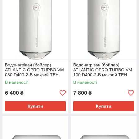
Водонагрівач (бойлер)
Водонагрівач (бойлер)
ATLANTIC OPRO TURBO VM
ATLANTIC OPRO TURBO VM
080 D400-2-B мокрий ТЕН
100 D400-2-B мокрий ТЕН
В наявності
В наявності
6 400
7 800
₴
₴
Купити
Купити