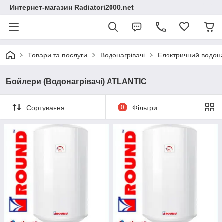
Интернет-магазин Radiatori2000.net
Товари та послуги
Водонагрівачі
Електричний водона
Бойлери (Водонагрівачі) ATLANTIC
Сортування
0
Фільтри