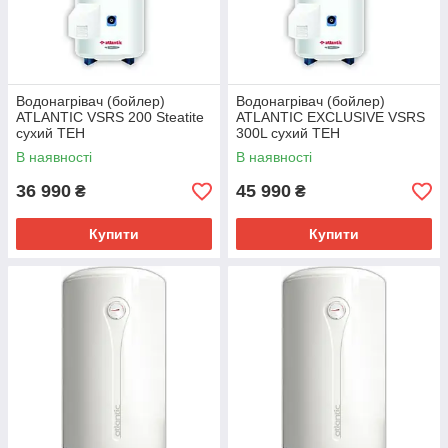
Водонагрівач (бойлер)
Водонагрівач (бойлер)
ATLANTIC VSRS 200 Steatite
ATLANTIC EXCLUSIVE VSRS
сухий ТЕН
300L сухий ТЕН
В наявності
В наявності
36 990
45 990
₴
₴
Купити
Купити