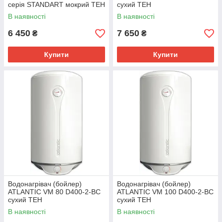
серія STANDART мокрий ТЕН
сухий ТЕН
В наявності
В наявності
6 450
7 650
₴
₴
Купити
Купити
Водонагрівач (бойлер)
Водонагрівач (бойлер)
ATLANTIC VM 80 D400-2-BC
ATLANTIC VM 100 D400-2-BC
сухий ТЕН
сухий ТЕН
В наявності
В наявності