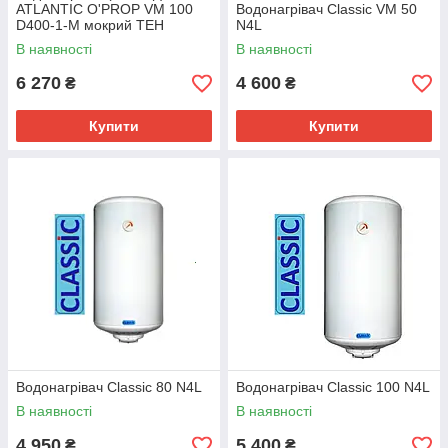
ATLANTIC O'PROP VM 100
Водонагрівач Classic VM 50
D400-1-M мокрий ТЕН
N4L
В наявності
В наявності
6 270
4 600
₴
₴
Купити
Купити
Водонагрівач Classic 80 N4L
Водонагрівач Classic 100 N4L
В наявності
В наявності
4 950
5 400
₴
₴