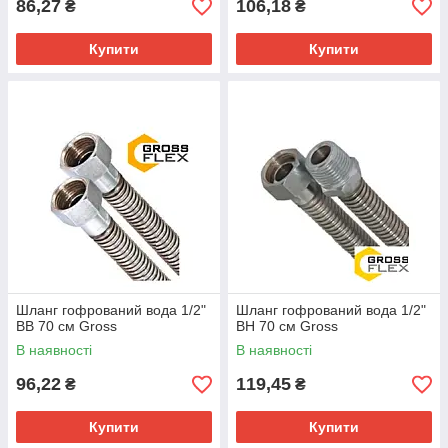
86,27
106,18
₴
₴
Купити
Купити
Шланг гофрований вода 1/2"
Шланг гофрований вода 1/2"
ВВ 70 см Gross
ВН 70 см Gross
В наявності
В наявності
96,22
119,45
₴
₴
Купити
Купити