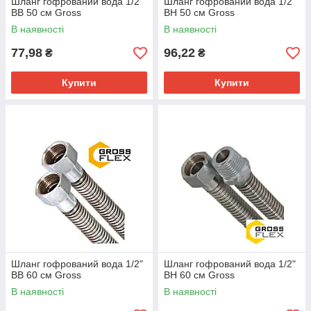
Шланг гофрований вода 1/2"
Шланг гофрований вода 1/2"
ВВ 50 см Gross
ВН 50 см Gross
В наявності
В наявності
77,98
96,22
₴
₴
Купити
Купити
Шланг гофрований вода 1/2"
Шланг гофрований вода 1/2"
ВВ 60 см Gross
ВН 60 см Gross
В наявності
В наявності