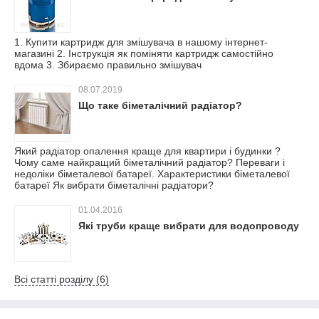
1. Купити картридж для змішувача в нашому інтернет-
магазині 2. Інструкція як поміняти картридж самостійно
вдома 3. Збираємо правильно змішувач
08.07.2019
Що таке біметалічний радіатор?
Який радіатор опалення краще для квартири і будинки ?
Чому саме найкращий біметалічний радіатор? Переваги і
недоліки біметалевої батареї. Характеристики біметалевої
батареї Як вибрати біметалічні радіатори?
01.04.2016
Які труби краще вибрати для водопроводу
Всі статті розділу (6)