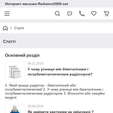
Интернет-магазин Radiatori2000.net
Статті
Статті
Основний розділ
06.11.2019
У чому різниця між біметалічним і
полубиметаллическим радіатором?
1. Який краще радіатор - біметалічний або
полубиметаллический 2. У чому різниця між біметалічним і
полубиметаллическим радіатором 3. Монолітні або секційні
моделі
28.08.2019
Як замінити картридж на змішувачі ?